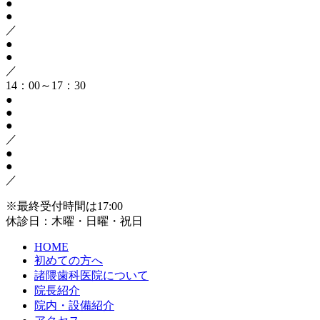
●
●
／
●
●
／
14：00～17：30
●
●
●
／
●
●
／
※最終受付時間は17:00
休診日：木曜・日曜・祝日
HOME
初めての方へ
諸隈歯科医院について
院長紹介
院内・設備紹介