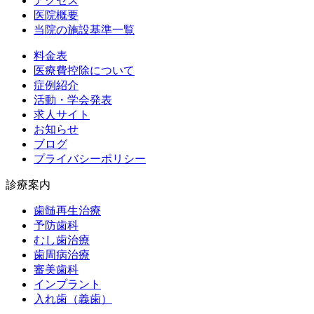
アクセス
医院概要
当院の施設基準一覧
料金表
医療費控除について
症例紹介
活動・学会発表
求人サイト
お知らせ
ブログ
プライバシーポリシー
診療案内
歯髄再生治療
予防歯科
むし歯治療
歯周病治療
審美歯科
インプラント
入れ歯（義歯）