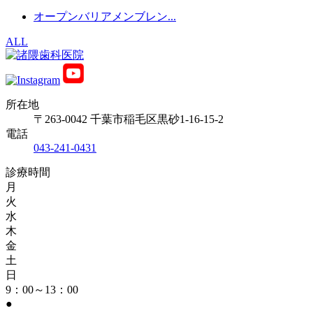
オープンバリアメンブレン...
ALL
所在地
〒263-0042 千葉市稲毛区黒砂1-16-15-2
電話
043-241-0431
診療時間
月
火
水
木
金
土
日
9：00～13：00
●