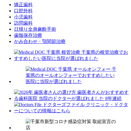
矯正歯科
口腔外科
小児歯科
訪問歯科
日帰り全身麻酔手術
歯髄保存治療
かみ合わせ・顎関節治療