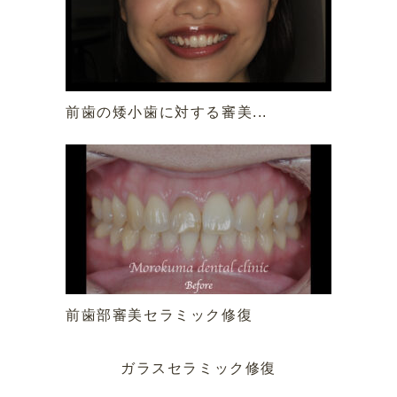
前歯の矮小歯に対する審美...
前歯部審美セラミック修復
ガラスセラミック修復