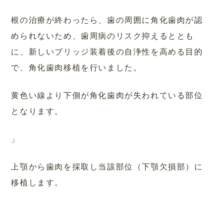
根の治療が終わったら、歯の周囲に角化歯肉が認
められないため、歯周病のリスク抑えるととも
に、新しいブリッジ装着後の自浄性を高める目的
で、角化歯肉移植を行いました。
黄色い線より下側が角化歯肉が失われている部位
となります。
」
上顎から歯肉を採取し当該部位（下顎欠損部）に
移植します。