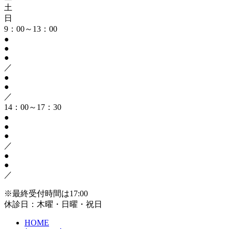
土
日
9：00～13：00
●
●
●
／
●
●
／
14：00～17：30
●
●
●
／
●
●
／
※最終受付時間は17:00
休診日：木曜・日曜・祝日
HOME