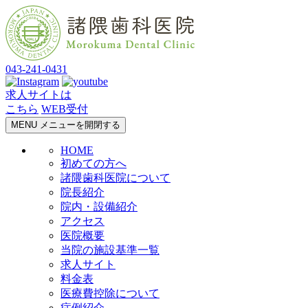
043-241-0431
求人サイトは
こちら
WEB受付
MENU
メニューを開閉する
HOME
初めての方へ
諸隈歯科医院について
院長紹介
院内・設備紹介
アクセス
医院概要
当院の施設基準一覧
求人サイト
料金表
医療費控除について
症例紹介