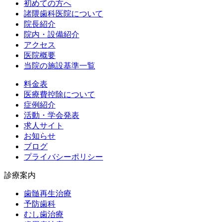
初めての方へ
諸隈歯科医院について
院長紹介
院内・設備紹介
アクセス
医院概要
当院の施設基準一覧
料金表
医療費控除について
症例紹介
活動・学会発表
求人サイト
お知らせ
ブログ
プライバシーポリシー
診療案内
歯髄再生治療
予防歯科
むし歯治療