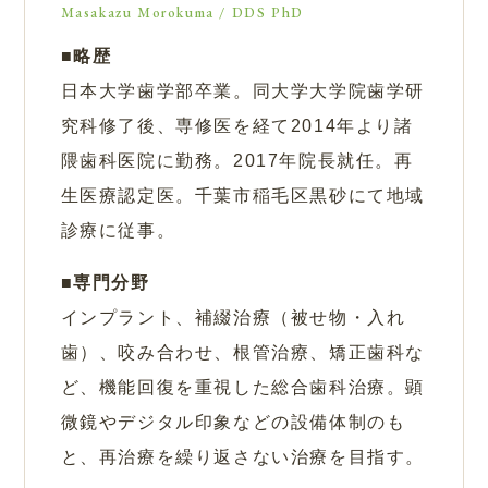
Masakazu Morokuma / DDS PhD
略歴
日本大学歯学部卒業。同大学大学院歯学研
究科修了後、専修医を経て2014年より諸
隈歯科医院に勤務。2017年院長就任。再
生医療認定医。千葉市稲毛区黒砂にて地域
診療に従事。
専門分野
インプラント、補綴治療（被せ物・入れ
歯）、咬み合わせ、根管治療、矯正歯科な
ど、機能回復を重視した総合歯科治療。顕
微鏡やデジタル印象などの設備体制のも
と、再治療を繰り返さない治療を目指す。