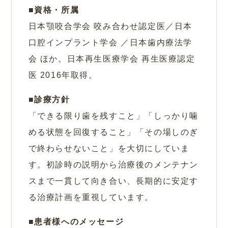
資格・所属
日本顎咬合学会 咬み合わせ認定医／日本
口腔インプラント学会 ／日本歯内療法学
会 ほか。日本再生医療学会 再生医療認定
医 2016年取得。
診療方針
「できる限り歯を残すこと」「しっかり噛
める状態を回復すること」「その場しのぎ
で終わらせないこと」を大切にしていま
す。初診時の説明から治療後のメンテナン
スまで一貫して向き合い、長期的に安定す
る治療計画を重視しています。
患者様へのメッセージ