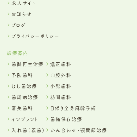
求人サイト
お知らせ
ブログ
プライバシーポリシー
診療案内
歯髄再生治療
矯正歯科
予防歯科
口腔外科
むし歯治療
小児歯科
歯周病治療
訪問歯科
審美歯科
日帰り全身麻酔手術
インプラント
歯髄保存治療
入れ歯（義歯）
かみ合わせ・顎関節治療