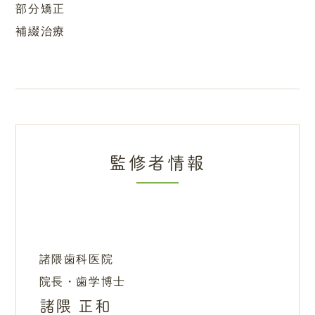
部分矯正
補綴治療
監修者情報
諸隈歯科医院
院長・歯学博士
諸隈 正和