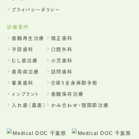
プライバシーポリシー
診療案内
歯髄再生治療
矯正歯科
予防歯科
口腔外科
むし歯治療
小児歯科
歯周病治療
訪問歯科
審美歯科
日帰り全身麻酔手術
インプラント
歯髄保存治療
入れ歯（義歯）
かみ合わせ・顎関節治療