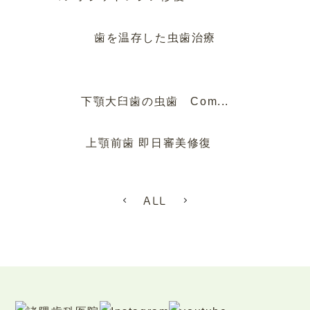
歯を温存した虫歯治療
下顎大臼歯の虫歯 Com...
上顎前歯 即日審美修復
ALL