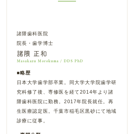
諸隈歯科医院
院長・歯学博士
諸隈 正和
Masakazu Morokuma / DDS PhD
略歴
日本大学歯学部卒業。同大学大学院歯学研
究科修了後、専修医を経て2014年より諸
隈歯科医院に勤務。2017年院長就任。再
生医療認定医。千葉市稲毛区黒砂にて地域
診療に従事。