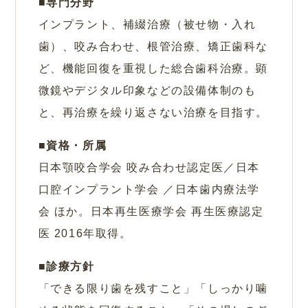
専門分野
インプラント、補綴治療（被せ物・入れ
歯）、咬み合わせ、根管治療、矯正歯科な
ど、機能回復を重視した総合歯科治療。顕
微鏡やデジタル印象などの設備体制のも
と、再治療を繰り返さない治療を目指す。
資格・所属
日本顎咬合学会 咬み合わせ認定医／日本
口腔インプラント学会 ／日本歯内療法学
会 ほか。日本再生医療学会 再生医療認定
医 2016年取得。
診療方針
「できる限り歯を残すこと」「しっかり噛