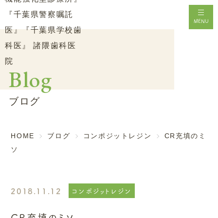
メニ
MENU
Blog
ブログ
HOME
ブログ
コンポジットレジン
CR充填のミ
ソ
2018.11.12
コンポジットレジン
CR充填のミソ