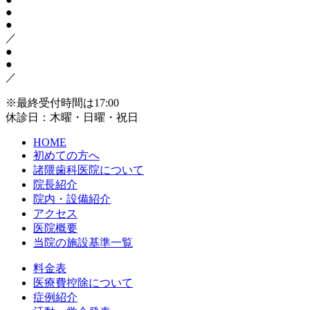
●
●
／
●
●
／
※最終受付時間は17:00
休診日：木曜・日曜・祝日
HOME
初めての方へ
諸隈歯科医院について
院長紹介
院内・設備紹介
アクセス
医院概要
当院の施設基準一覧
料金表
医療費控除について
症例紹介