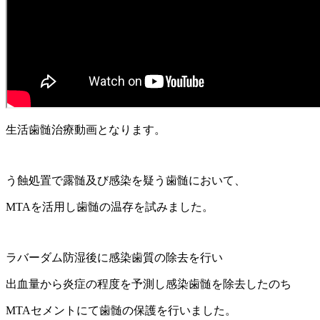
生活歯髄治療動画となります。
う蝕処置で露髄及び感染を疑う歯髄において、
MTAを活用し歯髄の温存を試みました。
ラバーダム防湿後に感染歯質の除去を行い
出血量から炎症の程度を予測し感染歯髄を除去したのち
MTAセメントにて歯髄の保護を行いました。