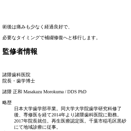
術後は痛みも少なく経過良好で、
必要なタイミングで補綴修復へと移行します。
監修者情報
諸隈歯科医院
院長・歯学博士
諸隈 正和
Masakazu Morokuma / DDS PhD
略歴
日本大学歯学部卒業。同大学大学院歯学研究科修了
後、専修医を経て2014年より諸隈歯科医院に勤務。
2017年院長就任。再生医療認定医。千葉市稲毛区黒砂
にて地域診療に従事。