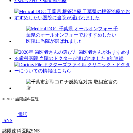
かみ合わせ・顎関節治療
© 2025
諸隈歯科医院
電話
SNS
諸隈歯科医院SNS