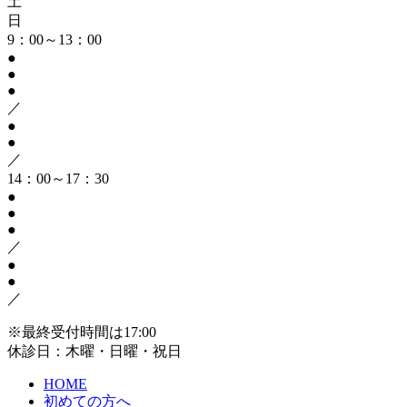
土
日
9：00～13：00
●
●
●
／
●
●
／
14：00～17：30
●
●
●
／
●
●
／
※最終受付時間は17:00
休診日：木曜・日曜・祝日
HOME
初めての方へ