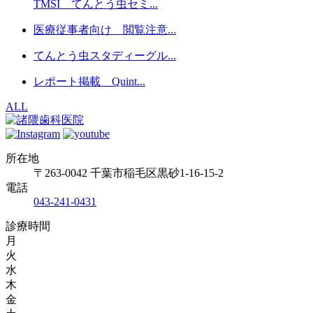
TMSI てんとう虫セミ...
医療従事者向け 閲覧注意...
てんとう虫スタディーグル...
レポート掲載 Quint...
ALL
所在地
〒263-0042 千葉市稲毛区黒砂1-16-15-2
電話
043-241-0431
診療時間
月
火
水
木
金