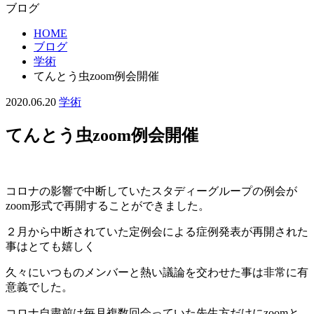
ブログ
HOME
ブログ
学術
てんとう虫zoom例会開催
2020.06.20
学術
てんとう虫zoom例会開催
コロナの影響で中断していたスタディーグループの例会が
zoom形式で再開することができました。
２月から中断されていた定例会による症例発表が再開された
事はとても嬉しく
久々にいつものメンバーと熱い議論を交わせた事は非常に有
意義でした。
コロナ自粛前は毎月複数回会っていた先生方だけにzoomと