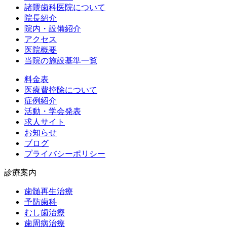
諸隈歯科医院について
院長紹介
院内・設備紹介
アクセス
医院概要
当院の施設基準一覧
料金表
医療費控除について
症例紹介
活動・学会発表
求人サイト
お知らせ
ブログ
プライバシーポリシー
診療案内
歯髄再生治療
予防歯科
むし歯治療
歯周病治療