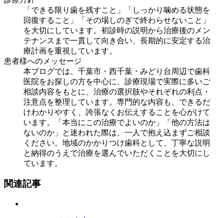
「できる限り歯を残すこと」「しっかり噛める状態を
回復すること」「その場しのぎで終わらせないこと」
を大切にしています。初診時の説明から治療後のメン
テナンスまで一貫して向き合い、長期的に安定する治
療計画を重視しています。
患者様へのメッセージ
本ブログでは、千葉市・西千葉・みどり台周辺で歯科
医院をお探しの方を中心に、診療現場で実際に多いご
相談内容をもとに、治療の選択肢やそれぞれの利点・
注意点を整理しています。専門的な内容も、できるだ
けわかりやすく、誇張なくお伝えすることを心がけて
います。「本当にこの治療でよいのか」「他の方法は
ないのか」と迷われた際は、一人で抱え込まずご相談
ください。地域のかかりつけ歯科として、丁寧な説明
と納得のうえで治療を選んでいただくことを大切にし
ています。
関連記事